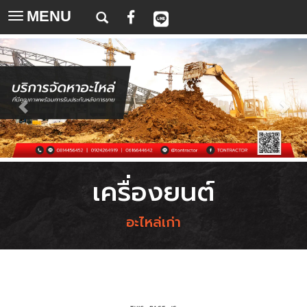
MENU
Toggle
navigation
เครื่องยนต์
อะไหล่เก่า