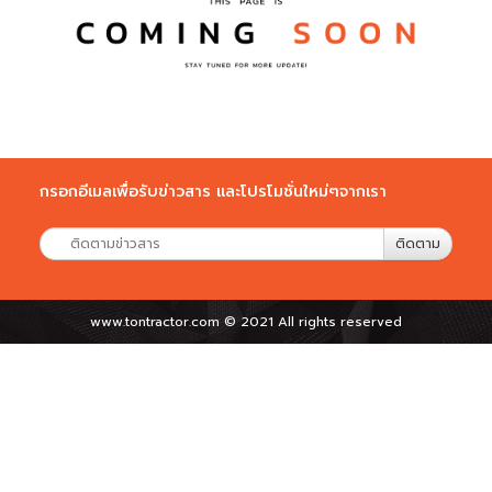
กรอกอีเมลเพื่อรับข่าวสาร และโปรโมชั่นใหม่ๆจากเรา
ติดตาม
www.tontractor.com © 2021 All rights reserved