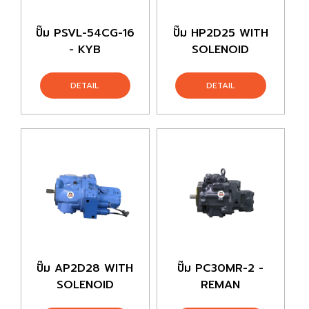
ปั๊ม PSVL-54CG-16
ปั๊ม HP2D25 WITH
- KYB
SOLENOID
ปั๊ม AP2D28 WITH
ปั๊ม PC30MR-2 -
SOLENOID
REMAN