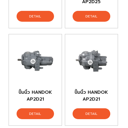
AP2D25
ปั๊มนิ้ว HANDOK
ปั๊มนิ้ว HANDOK
AP2D21
AP2D21