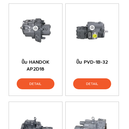
ปั๊ม HANDOK
ปั๊ม PVD-1B-32
AP2D18