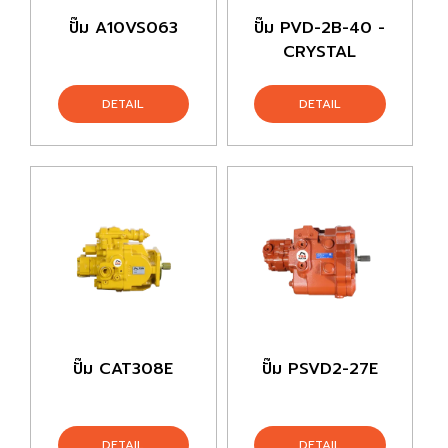
ปั๊ม A10VS063
ปั๊ม PVD-2B-40 -
CRYSTAL
ปั๊ม CAT308E
ปั๊ม PSVD2-27E