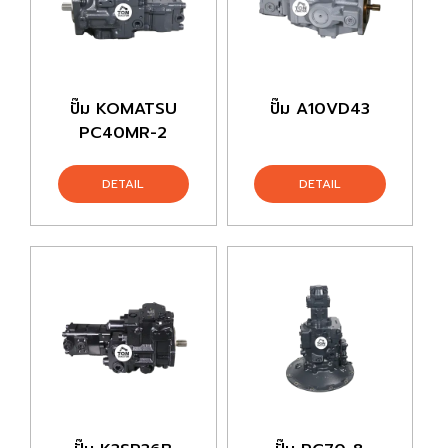
ปั๊ม KOMATSU
ปั๊ม A10VD43
PC40MR-2